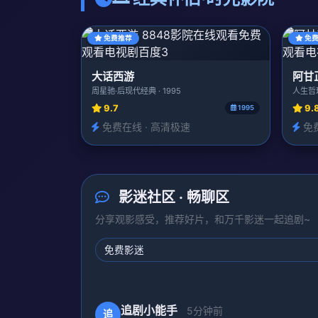
免费推荐
免费
大话西游
阿甘
周星驰·后现代经典 · 1995
人生哲理
9.7
9.
1995
免费在线 · 高清极速
免费
影迷社区 · 畅聊区
分享观影感受，推荐好片，和万千影迷一起追剧~
追剧小能手
5分钟前
追