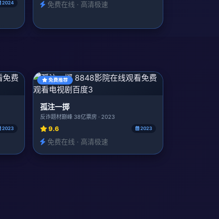
免费在线 · 高清极速
2024
免费推荐
孤注一掷
反诈题材巅峰 38亿票房 · 2023
9.6
2023
2023
免费在线 · 高清极速