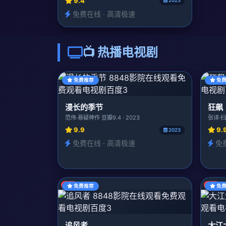
9.4
2023
免费在线 · 高清极速
📺 热播电视剧
免费推荐
免费
漫长的季节
狂飙
范伟·悬疑神作 豆瓣9.4 · 2023
张译·扫
9.9
9.
2023
免费在线 · 高清极速
免费
新
新
免费推荐
免费
追风者
大江