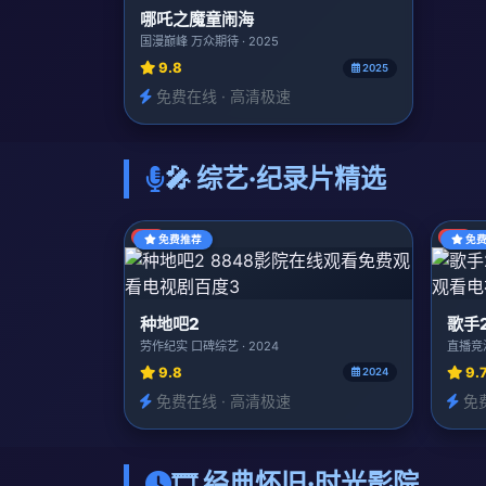
哪吒之魔童闹海
国漫巅峰 万众期待 · 2025
9.8
2025
免费在线 · 高清极速
🎤 综艺·纪录片精选
新
新
免费推荐
免费
种地吧2
歌手2
劳作纪实 口碑综艺 · 2024
直播竞演
9.8
9.
2024
免费在线 · 高清极速
免费
🎞️ 经典怀旧·时光影院